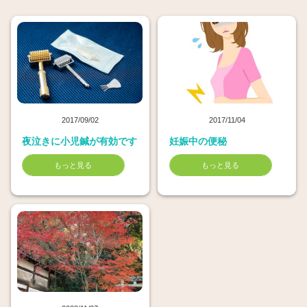
2017/09/02
2017/11/04
夜泣きに小児鍼が有効です
妊娠中の便秘
もっと見る
もっと見る