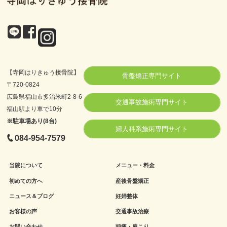
【寺岡はりきゅう接骨院】
骨盤矯正専門サイト
〒720-0824
広島県福山市多治米町2-8-6
交通事故施術専門サイト
福山駅より車で10分
※駐車場あり(8台)
婦人科系施術専門サイト
084-954-7579
当院について
メニュー・料金
初めての方へ
産後骨盤矯正
ニュース＆ブログ
妊婦整体
お客様の声
交通事故治療
お問い合わせ
頭痛・肩こり