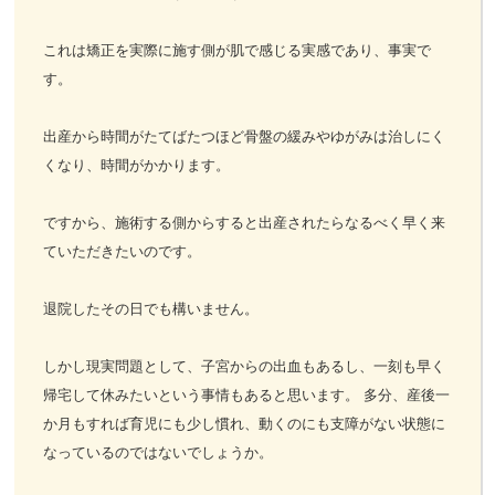
これは矯正を実際に施す側が肌で感じる実感であり、事実で
す。
出産から時間がたてばたつほど骨盤の緩みやゆがみは治しにく
くなり、時間がかかります。
ですから、施術する側からすると出産されたらなるべく早く来
ていただきたいのです。
退院したその日でも構いません。
しかし現実問題として、子宮からの出血もあるし、一刻も早く
帰宅して休みたいという事情もあると思います。 多分、産後一
か月もすれば育児にも少し慣れ、動くのにも支障がない状態に
なっているのではないでしょうか。