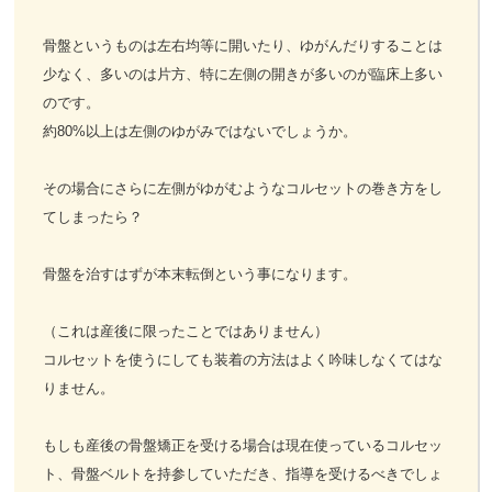
骨盤というものは左右均等に開いたり、ゆがんだりすることは
少なく、多いのは片方、特に左側の開きが多いのが臨床上多い
のです。
約80%以上は左側のゆがみではないでしょうか。
その場合にさらに左側がゆがむようなコルセットの巻き方をし
てしまったら？
骨盤を治すはずが本末転倒という事になります。
（これは産後に限ったことではありません）
コルセットを使うにしても装着の方法はよく吟味しなくてはな
りません。
もしも産後の骨盤矯正を受ける場合は現在使っているコルセッ
ト、骨盤ベルトを持参していただき、指導を受けるべきでしょ