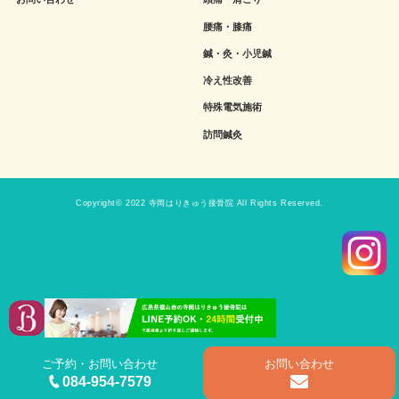
腰痛・膝痛
鍼・灸・小児鍼
冷え性改善
特殊電気施術
訪問鍼灸
Copyright© 2022 寺岡はりきゅう接骨院 All Rights Reserved.
ご予約・お問い合わせ
お問い合わせ
084-954-7579