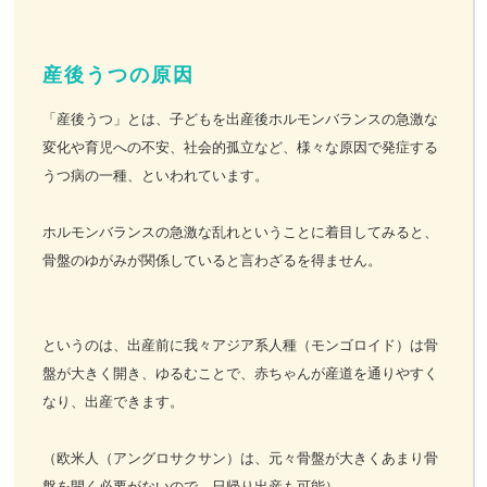
産後うつの原因
「産後うつ」とは、子どもを出産後ホルモンバランスの急激な
変化や育児への不安、社会的孤立など、様々な原因で発症する
うつ病の一種、といわれています。
ホルモンバランスの急激な乱れということに着目してみると、
骨盤のゆがみが関係していると言わざるを得ません。
というのは、出産前に我々アジア系人種（モンゴロイド）は骨
盤が大きく開き、ゆるむことで、赤ちゃんが産道を通りやすく
なり、出産できます。
（欧米人（アングロサクサン）は、元々骨盤が大きくあまり骨
盤を開く必要がないので、日帰り出産も可能）