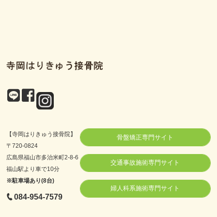
【寺岡はりきゅう接骨院】
骨盤矯正専門サイト
〒720-0824
広島県福山市多治米町2-8-6
交通事故施術専門サイト
福山駅より車で10分
※駐車場あり(8台)
婦人科系施術専門サイト
084-954-7579