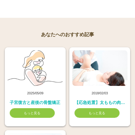
あなたへのおすすめ記事
2025/05/09
2018/02/03
子宮復古と産後の骨盤矯正
【応急処置】太ももの肉離れ（挫傷）
もっと見る
もっと見る