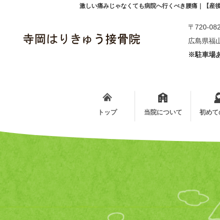
激しい痛みじゃなくても病院へ行くべき腰痛｜【産
〒720-08
広島県福山
※駐車場あ
トップ
当院について
初めて