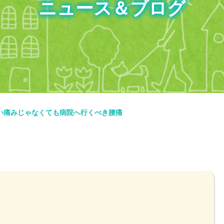
ニュース＆ブログ
い痛みじゃなくても病院へ行くべき腰痛