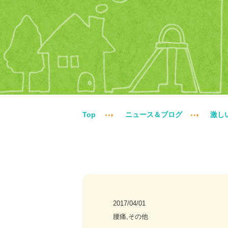
Top
ニュース＆ブログ
激し
2017/04/01
腰痛,その他