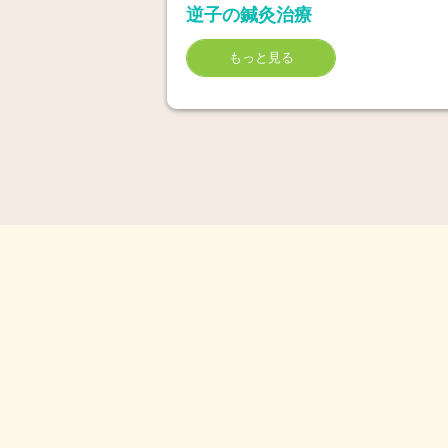
逆子の鍼灸治療
もっと見る