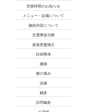
営業時間のお知らせ
メニュー・設備について
施術内容について
交通事故治療
産後骨盤矯正
妊婦整体
腰痛
膝の痛み
頭痛
鍼灸
訪問鍼灸
小児鍼