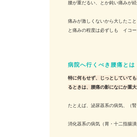
腰が重だるい、とか鈍い痛みが続
痛みが激しくないから大したこと
と痛みの程度は必ずしも イコー
病院へ行くべき腰痛とは
特に何もせず、じっとしていても
るときは、腰痛の影になにか重大
たとえば、泌尿器系の病気、（腎
消化器系の病気（胃・十二指腸潰