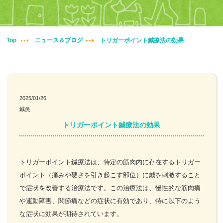
妊婦整体
交通事故治療
Top
ニュース＆ブログ
トリガーポイント鍼療法の効果
頭痛・肩こり
腰痛・膝痛
2025/01/26
鍼灸
鍼・灸・小児鍼
トリガーポイント鍼療法の効果
冷え性改善
トリガーポイント鍼療法は、特定の筋肉内に存在するトリガー
特殊電気施術
ポイント（痛みや硬さを引き起こす部位）に鍼を刺激すること
で症状を改善する治療法です。この治療法は、慢性的な筋肉痛
訪問鍼灸
や運動障害、関節痛などの症状に有効であり、特に以下のよう
な症状に効果が期待されています。
ニュース＆ブログ