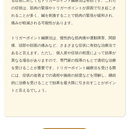
る症状に対してもトリガーポイント鍼療法は有効です。これら
の症状は、筋肉の緊張やトリガーポイントが原因で引き起こさ
れることが多く、鍼を刺激することで筋肉の緊張が緩和され、
痛みが軽減される可能性があります。
トリガーポイント鍼療法は、慢性的な筋肉痛や運動障害、関節
痛、頭部や顔面の痛みなど、さまざまな症状に有効な治療法で
あると言えます。ただし、個人差や症状の程度によって効果が
異なる場合がありますので、専門家の指導のもとで適切な治療
を受けることが重要です。トリガーポイント鍼療法を受ける際
には、症状の改善までの過程や施術の頻度などを理解し、継続
的に治療を受けることで効果を最大限に引き出すことがポイン
トと言えるでしょう。