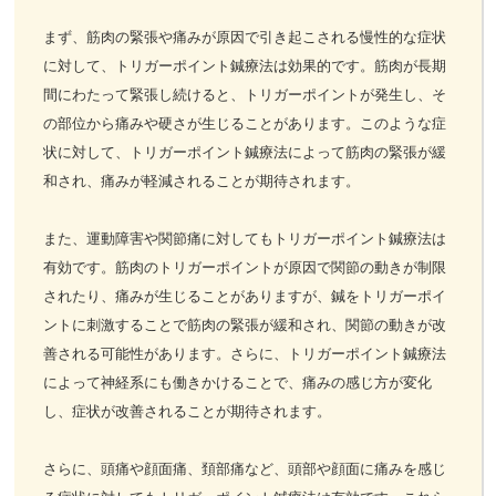
まず、筋肉の緊張や痛みが原因で引き起こされる慢性的な症状
お客様の声
に対して、トリガーポイント鍼療法は効果的です。筋肉が長期
間にわたって緊張し続けると、トリガーポイントが発生し、そ
お問い合わせ
の部位から痛みや硬さが生じることがあります。このような症
状に対して、トリガーポイント鍼療法によって筋肉の緊張が緩
LINE予約
和され、痛みが軽減されることが期待されます。
また、運動障害や関節痛に対してもトリガーポイント鍼療法は
有効です。筋肉のトリガーポイントが原因で関節の動きが制限
されたり、痛みが生じることがありますが、鍼をトリガーポイ
ントに刺激することで筋肉の緊張が緩和され、関節の動きが改
善される可能性があります。さらに、トリガーポイント鍼療法
によって神経系にも働きかけることで、痛みの感じ方が変化
し、症状が改善されることが期待されます。
さらに、頭痛や顔面痛、頚部痛など、頭部や顔面に痛みを感じ