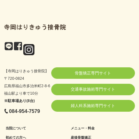
【寺岡はりきゅう接骨院】
骨盤矯正専門サイト
〒720-0824
広島県福山市多治米町2-8-6
交通事故施術専門サイト
福山駅より車で10分
※駐車場あり(8台)
婦人科系施術専門サイト
084-954-7579
当院について
メニュー・料金
初めての方へ
産後骨盤矯正