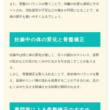
また、骨盤のバランスが整うことで、内臓の位置も適切にサポ
ートされ、消化器官や子宮などの働きが円滑になることで、全
身の調子も整いやすくなるでしょう。
妊娠中の体の変化と骨盤矯正
妊娠中は特に体の変化が激しく、日々の疲れやストレス、姿勢
の乱れなどが足のむくみやだるさを引き起こすことがありま
す。
しかし、骨盤矯正を取り入れることで、体全体のバランスを整
え、血液やリンパ液の流れを改善することができるため、足の
むくみやだるさを軽減させる効果が期待されます。
専門家による骨盤矯正のすすめ