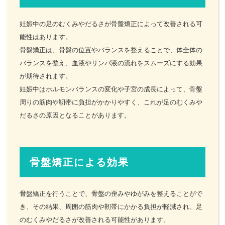
妊娠中の足のむくみやだるさが骨盤矯正によって改善される可
お客様の声
能性はあります。
骨盤矯正は、骨盤の位置やバランスを整えることで、体全体の
お問い合わせ
バランスを整え、血液やリンパ液の流れをスムーズにする効果
が期待されます。
LINE予約
妊娠中はホルモンバランスの変化や子宮の成長によって、骨盤
周りの筋肉や靭帯に負担がかかりやすく、これが足のむくみや
だるさの原因となることがあります。
骨盤矯正による効果
骨盤矯正を行うことで、骨盤の歪みやゆがみを整えることがで
き、その結果、周囲の筋肉や靭帯にかかる負担が軽減され、足
のむくみやだるさが改善される可能性があります。