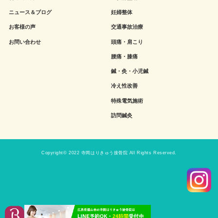
ニュース＆ブログ
妊婦整体
お客様の声
交通事故治療
お問い合わせ
頭痛・肩こり
腰痛・膝痛
鍼・灸・小児鍼
冷え性改善
特殊電気施術
訪問鍼灸
Copyright© 2022 寺岡はりきゅう接骨院 All Rights Reserved.