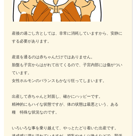
お客様の声
お問い合わせ
産後の過ごし方としては、非常に消耗していますから、安静に
する必要があります。
LINE予約
産道を通るのは赤ちゃんだけではありません。
胎盤も子宮からはがれて出てくるので、子宮内部には傷がつい
ています。
女性ホルモンのバランスもかなり狂ってしまいます。
出産して赤ちゃんと対面し、確かにハッピーです。
精神的にもハイな状態ですが、体の状態は最悪という、ある
種 特殊な状況なのです。
いろいろな事を乗り越えて、やっとたどり着いた出産です。
達成感に満ち溢れていますが、授乳やオムツ換えなどで、緊張