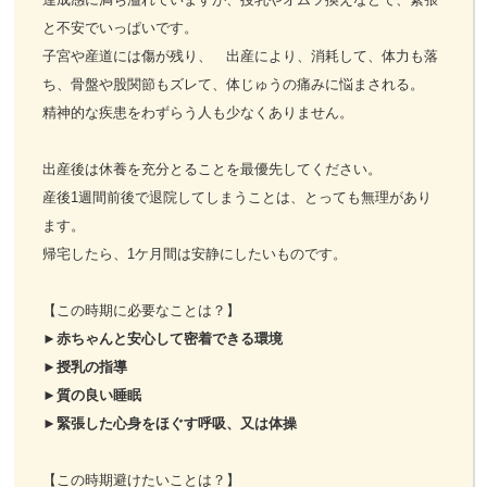
と不安でいっぱいです。
子宮や産道には傷が残り、 出産により、消耗して、体力も落
ち、骨盤や股関節もズレて、体じゅうの痛みに悩まされる。
精神的な疾患をわずらう人も少なくありません。
出産後は休養を充分とることを最優先してください。
産後1週間前後で退院してしまうことは、とっても無理があり
ます。
帰宅したら、1ケ月間は安静にしたいものです。
【この時期に必要なことは？】
►
赤ちゃんと安心して密着できる環境
►
授乳の指導
►
質の良い睡眠
►
緊張した心身をほぐす呼吸、又は体操
【この時期避けたいことは？】