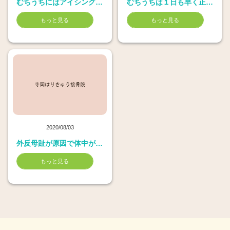
むちうちにはアイシングが有効
むちうちは１日も早く正しい治療をすべき理由
もっと見る
もっと見る
2020/08/03
外反母趾が原因で体中が痛くなった症例
もっと見る