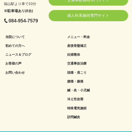
福山駅より車で10分
※駐車場あり(8台)
婦人科系施術専門サイト
084-954-7579
当院について
メニュー・料金
初めての方へ
産後骨盤矯正
ニュース＆ブログ
妊婦整体
お客様の声
交通事故治療
お問い合わせ
頭痛・肩こり
腰痛・膝痛
鍼・灸・小児鍼
冷え性改善
特殊電気施術
訪問鍼灸