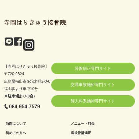
【寺岡はりきゅう接骨院】
骨盤矯正専門サイト
〒720-0824
広島県福山市多治米町2-8-6
交通事故施術専門サイト
福山駅より車で10分
※駐車場あり(8台)
婦人科系施術専門サイト
084-954-7579
当院について
メニュー・料金
初めての方へ
産後骨盤矯正