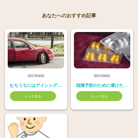
あなたへのおすすめ記事
2017/03/02
2017/04/01
むちうちにはアイシングが有効
頭痛予防のために避けた方が良い食べ物
もっと見る
もっと見る