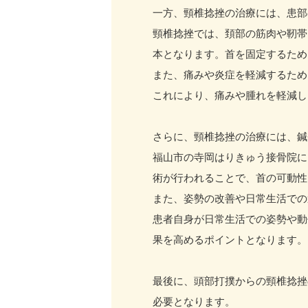
一方、頸椎捻挫の治療には、患部
頸椎捻挫では、頚部の筋肉や靭帯
本となります。首を固定するため
また、痛みや炎症を軽減するため
これにより、痛みや腫れを軽減し
さらに、頸椎捻挫の治療には、鍼
福山市の寺岡はりきゅう接骨院に
術が行われることで、首の可動性
また、姿勢の改善や日常生活での
患者自身が日常生活での姿勢や動
果を高めるポイントとなります。
最後に、頭部打撲からの頸椎捻挫
必要となります。