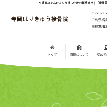
交通事故であたまを打撲した後の頸椎捻挫｜【産後
〒720-08
広島県福山
※駐車場あ
トップ
当院について
初めて