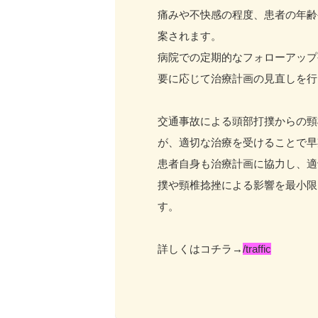
痛みや不快感の程度、患者の年齢
案されます。
病院での定期的なフォローアップ
要に応じて治療計画の見直しを行
交通事故による頭部打撲からの頸
が、適切な治療を受けることで早
患者自身も治療計画に協力し、適
撲や頸椎捻挫による影響を最小限
す。
詳しくはコチラ→
/traffic