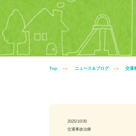
Top
ニュース＆ブログ
交通
2025/10/30
交通事故治療