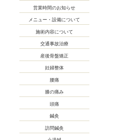
営業時間のお知らせ
メニュー・設備について
施術内容について
交通事故治療
産後骨盤矯正
妊婦整体
腰痛
膝の痛み
頭痛
鍼灸
訪問鍼灸
小児鍼