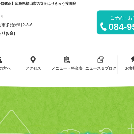
骨盤矯正】広島県福山市の寺岡はりきゅう接骨院
24
ご予約・お
084-9
市多治米町2-8-6
り(8台)
の方へ
アクセス
メニュー・料金表
ニュース＆ブログ
お客