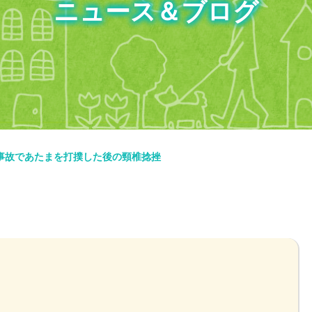
ニュース＆ブログ
事故であたまを打撲した後の頸椎捻挫