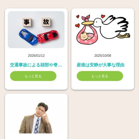
2026/01/12
2025/10/08
交通事故による頭部や脊椎のケガのリスク
産後は安静が大事な理由
もっと見る
もっと見る