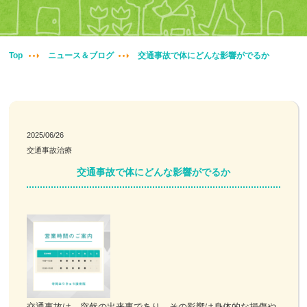
妊婦整体
交通事故治療
Top
ニュース＆ブログ
交通事故で体にどんな影響がでるか
頭痛・肩こり
腰痛・膝痛
2025/06/26
交通事故治療
鍼・灸・小児鍼
交通事故で体にどんな影響がでるか
冷え性改善
特殊電気施術
訪問鍼灸
ニュース＆ブログ
交通事故は、突然の出来事であり、その影響は身体的な損傷や