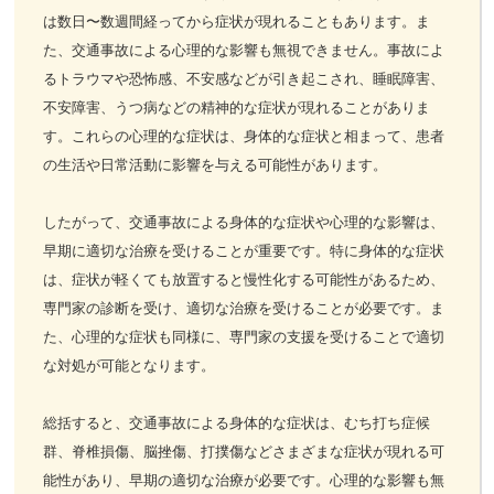
は数日〜数週間経ってから症状が現れることもあります。ま
た、交通事故による心理的な影響も無視できません。事故によ
るトラウマや恐怖感、不安感などが引き起こされ、睡眠障害、
不安障害、うつ病などの精神的な症状が現れることがありま
す。これらの心理的な症状は、身体的な症状と相まって、患者
の生活や日常活動に影響を与える可能性があります。
したがって、交通事故による身体的な症状や心理的な影響は、
早期に適切な治療を受けることが重要です。特に身体的な症状
は、症状が軽くても放置すると慢性化する可能性があるため、
専門家の診断を受け、適切な治療を受けることが必要です。ま
た、心理的な症状も同様に、専門家の支援を受けることで適切
な対処が可能となります。
総括すると、交通事故による身体的な症状は、むち打ち症候
群、脊椎損傷、脳挫傷、打撲傷などさまざまな症状が現れる可
能性があり、早期の適切な治療が必要です。心理的な影響も無