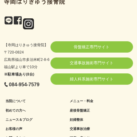
【寺岡はりきゅう接骨院】
骨盤矯正専門サイト
〒720-0824
広島県福山市多治米町2-8-6
交通事故施術専門サイト
福山駅より車で10分
※駐車場あり(8台)
婦人科系施術専門サイト
084-954-7579
当院について
メニュー・料金
初めての方へ
産後骨盤矯正
ニュース＆ブログ
妊婦整体
お客様の声
交通事故治療