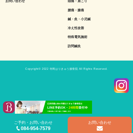
お問い合わせ
頭痛・肩こり
腰痛・膝痛
鍼・灸・小児鍼
冷え性改善
特殊電気施術
訪問鍼灸
Copyright© 2022 寺岡はりきゅう接骨院 All Rights Reserved.
ご予約・お問い合わせ
お問い合わせ
084-954-7579