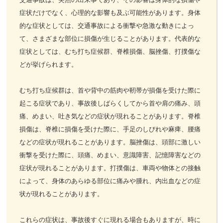
症状だけでなく、心理的な影響も及ぶ可能性があります。身体
お客様の声
的な症状としては、交通事故による衝撃や急激な動きによっ
て、さまざまな部位に損傷が生じることがあります。代表的な
お問い合わせ
症状としては、むち打ち症候群、脊椎損傷、脳挫傷、打撲傷な
どが挙げられます。
LINE予約
むち打ち症候群は、首や背中の筋肉や靭帯が損傷を受けた際に
起こる症状であり、事故後しばらくしてから首や肩の痛み、頭
痛、めまい、吐き気などの症状が現れることがあります。脊椎
損傷は、脊椎に損傷を受けた際に、手足のしびれや麻痺、腰痛
などの症状が現れることがあります。脳挫傷は、頭部に激しい
衝撃を受けた際に、頭痛、めまい、意識障害、記憶障害などの
症状が現れることがあります。打撲傷は、車両や物体との接触
によって、身体のあらゆる部位に痛みや腫れ、内出血などの症
状が現れることがあります。
これらの症状は、事故後すぐに現れる場合もありますが、時に