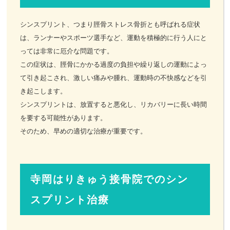
シンスプリント、つまり脛骨ストレス骨折とも呼ばれる症状
お客様の声
は、ランナーやスポーツ選手など、運動を積極的に行う人にと
っては非常に厄介な問題です。
お問い合わせ
この症状は、脛骨にかかる過度の負担や繰り返しの運動によっ
て引き起こされ、激しい痛みや腫れ、運動時の不快感などを引
LINE予約
き起こします。
シンスプリントは、放置すると悪化し、リカバリーに長い時間
を要する可能性があります。
そのため、早めの適切な治療が重要です。
寺岡はりきゅう接骨院でのシン
スプリント治療