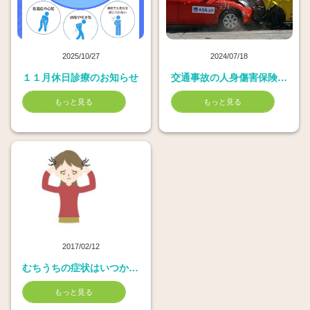
2025/10/27
2024/07/18
１１月休日診療のお知らせ
交通事故の人身傷害保険における倍額条項とは
もっと見る
もっと見る
2017/02/12
むちうちの症状はいつから出る？
もっと見る