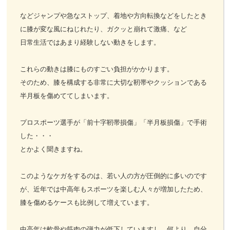
などジャンプや急なストップ、着地や方向転換などをしたとき
に膝が変な風にねじれたり、ガクッと崩れて激痛、など
日常生活ではあまり経験しない動きをします。
これらの動きは膝にものすごい負担がかかります。
そのため、膝を構成する非常に大切な靭帯やクッションである
半月板を傷めててしまいます。
プロスポーツ選手が「前十字靭帯損傷」「半月板損傷」で手術
した・・・
とかよく聞きますね。
このようなケガをするのは、若い人の方が圧倒的に多いのです
が、近年では中高年もスポーツを楽しむ人々が増加したため、
膝を傷めるケースも比例して増えています。
中高年は軟骨や筋肉の弾力が低下していますし、何より、自分