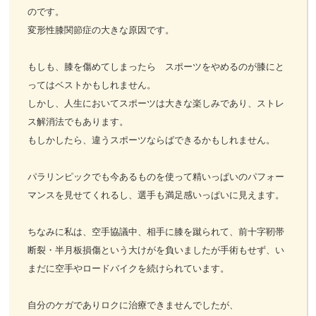
のです。
変形性膝関節症の大きな原因です。
もしも、膝を傷めてしまったら スポーツをやめるのが膝にと
ってはベストかもしれません。
しかし、人生においてスポーツは大きな楽しみであり、ストレ
ス解消法でもあります。
もしかしたら、違うスポーツならばできるかもしれません。
パラリンピックでも今あるものを使って精いっぱいのパフォー
マンスを見せてくれるし、選手も満足感いっぱいに見えます。
ちなみに私は、空手協議中、相手に膝を蹴られて、前十字靭帯
断裂・半月板損傷という大けがを負いましたが手術もせず、い
まだに空手やロードバイクを続けられています。
自分のケガでありロクに治療できませんでしたが、