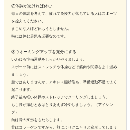
②体調が悪ければ休む
毎日の体調を考えて、疲れて免疫力が落ちている人はスポーツ
を控えてください。
まじめな人ほど休もうとしません。
時には休む勇気も必要なのです。
③ウオーミングアップを充分にする
いわゆる準備運動をしっかりやりましょう。
スポーツ前にはストレッチや体操などで筋肉や関節をよく温め
ましょう。
膝ではありませんが、アキレス腱断裂も、準備運動不足でよく
起こります。
終了後も軽い体操やストレッチでクーリングしましょう。
もし膝が痛むときはとりあえず冷やしましょう。（アイシン
グ）
熱は骨の変形をもたらします。
骨はコラーゲンですから、熱によりグニャリと変形してしまう