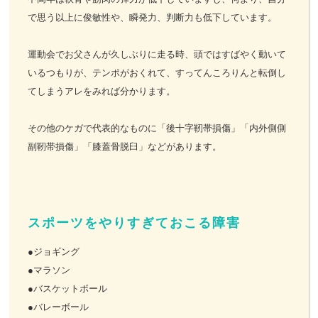
で思う以上に俊敏性や、瞬発力、判断力も低下しています。
運動会でお父さんが久しぶりに走る時、頭ではすばやく動いて
いるつもりが、テンポがおくれて、すってんころりんと転倒し
てしまうアレをみれば分かります。
その他のケガで代表的なものに「後十字靭帯損傷」「内外側側
副靭帯損傷」「膝蓋骨脱臼」などがあります。
スポーツをやりすぎておこる障害
●ジョギング
●マラソン
●バスケットボール
●バレーボール