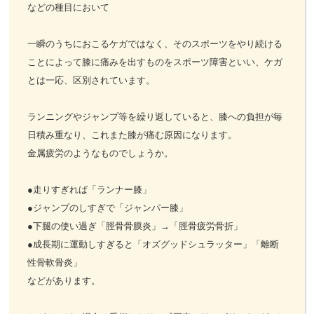
などの種目において
一瞬のうちにおこるケガではなく、そのスポーツをやり続ける
ことによって膝に痛みを出すものをスポーツ障害といい、ケガ
とは一応、区別されています。
ランニングやジャンプ等を繰り返していると、膝への負担が毎
日積み重なり、これまた膝が痛む原因になります。
金属疲労のようなものでしょうか。
●走りすぎれば「ランナー膝」
●ジャンプのしすぎで「ジャンパー膝」
●下腿の使い過ぎ「脛骨骨膜炎」→「脛骨疲労骨折」
●成長期に運動しすぎると「オズグッドシュラッター」「離断
性骨軟骨炎」
などがあります。