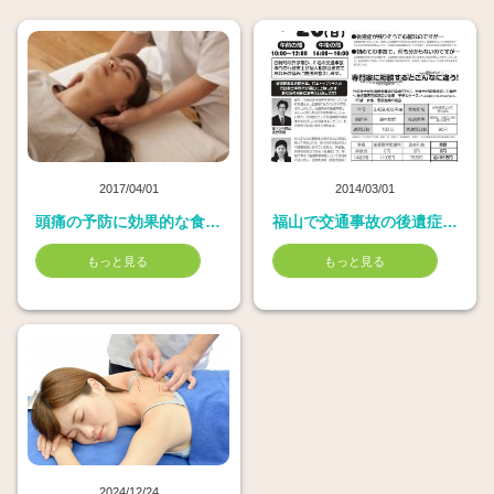
2017/04/01
2014/03/01
頭痛の予防に効果的な食事とは
福山で交通事故の後遺症や慰謝料、補償に関する無料相談会を開きます。
もっと見る
もっと見る
2024/12/24