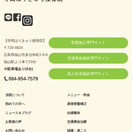
【寺岡はりきゅう接骨院】
骨盤矯正専門サイト
〒720-0824
広島県福山市多治米町2-8-6
交通事故施術専門サイト
福山駅より車で10分
※駐車場あり(8台)
婦人科系施術専門サイト
084-954-7579
当院について
メニュー・料金
初めての方へ
産後骨盤矯正
ニュース＆ブログ
妊婦整体
お客様の声
交通事故治療
お問い合わせ
頭痛・肩こり