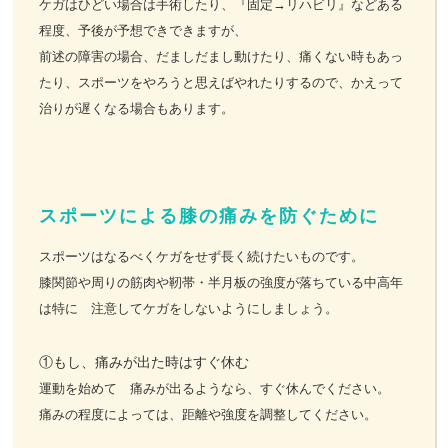
ケガはひどい場合は手術したり、『固定→リハビリ』などある
程度、予後が予想できできますが、
前述の障害の場合、だましだまし動けたり、痛くない時もあっ
たり、スポーツをやろうと思えばやれたりするので、かえって
治りが遅くなる場合もあります。
スポーツによる膝の痛みを防ぐために
スポーツはなるべくケガをせず長く続けたいものです。
膝関節や周りの筋肉や靭帯・半月板の強度が落ちている中高年
は特に 注意してケガをしないようにしましょう。
①もし、痛みが出た時はすぐ休む
運動を始めて 痛みが出るようなら、すぐ休んでください。
痛みの程度によっては、距離や強度を調整してください。