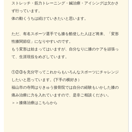
ストレッチ・筋力トレーニング・鍼治療・アイシングは欠かさ
ず行っています。
体の動くうちは続けていきたいと思います。
ただ、有名スポーツ選手でも膝を酷使した人ほど将来、「変形
性膝関節症」になりやすいのです。
もう変形は始まってはいますが、自分なりに膝のケアを頑張っ
て、生涯現役をめざしています。
①②③を充分守ってこれからもいろんなスポーツにチャレンジ
したいと思っています。(下手の横好き）
福山市の寺岡はりきゅう接骨院では自分の経験もいかした膝の
痛み治療に力を入れていますので、是非ご相談ください。
＞＞膝痛治療はこちらから