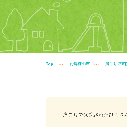
Top
お客様の声
肩こりで来
肩こりで来院されたひろさ