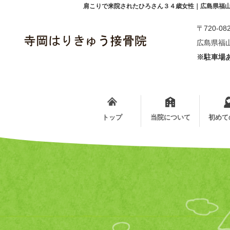
肩こりで来院されたひろさん３４歳女性｜広島県福
〒720-08
広島県福山
※駐車場あ
トップ
当院について
初めて