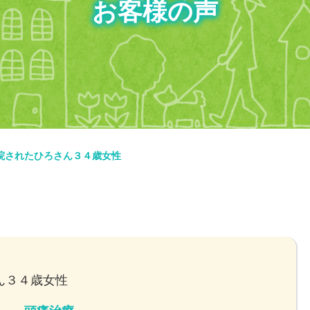
お客様の声
院されたひろさん３４歳女性
ん３４歳女性