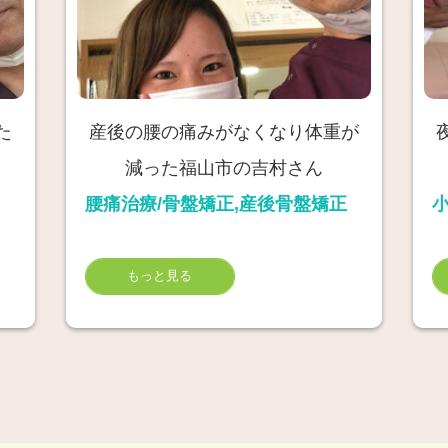
た
産後の腰の痛みがなくなり体重が
減った福山市の吉村さん
腰痛治療/骨盤矯正,産後骨盤矯正
もっと見る