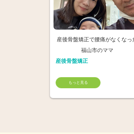
産後骨盤矯正で腰痛がなくなっ
福山市のママ
産後骨盤矯正
もっと見る