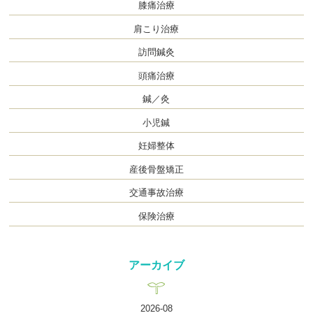
膝痛治療
肩こり治療
訪問鍼灸
頭痛治療
鍼／灸
小児鍼
妊婦整体
産後骨盤矯正
交通事故治療
保険治療
アーカイブ
2026-08