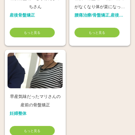
ちさん
がなくなり体が楽になった
産後骨盤矯正
尾道市のママ
腰痛治療/骨盤矯正,産後骨盤矯正
もっと見る
もっと見る
早産気味だったマリさんの
産前の骨盤矯正
妊婦整体
もっと見る