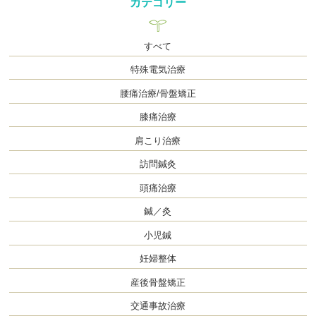
カテゴリー
すべて
特殊電気治療
腰痛治療/骨盤矯正
膝痛治療
肩こり治療
訪問鍼灸
頭痛治療
鍼／灸
小児鍼
妊婦整体
産後骨盤矯正
交通事故治療