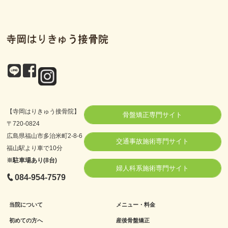
【寺岡はりきゅう接骨院】
骨盤矯正専門サイト
〒720-0824
広島県福山市多治米町2-8-6
交通事故施術専門サイト
福山駅より車で10分
※駐車場あり(8台)
婦人科系施術専門サイト
084-954-7579
当院について
メニュー・料金
初めての方へ
産後骨盤矯正