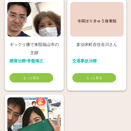
ギックリ腰で来院福山市の
多治米町在住谷川さん
主婦
腰痛治療/骨盤矯正
交通事故治療
もっと見る
もっと見る