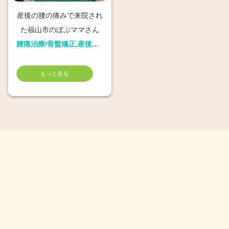
産後の腰の痛みで来院され
た福山市のぼぶママさん
腰痛治療/骨盤矯正,産後骨盤矯正
もっと見る