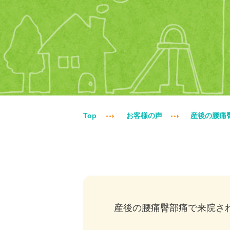
Top
お客様の声
産後の腰痛
産後の腰痛臀部痛で来院さ