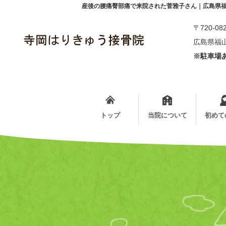
産後の腰痛臀部痛で来院された菅雅子さん｜広島県
〒720-08
広島県福山
※駐車場あ
トップ
当院について
初めて