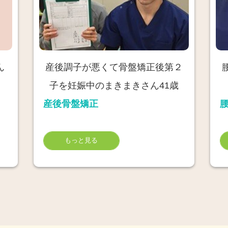
ん
産後調子が悪くて骨盤矯正後第２
子を妊娠中のまきまきさん41歳
産後骨盤矯正
もっと見る