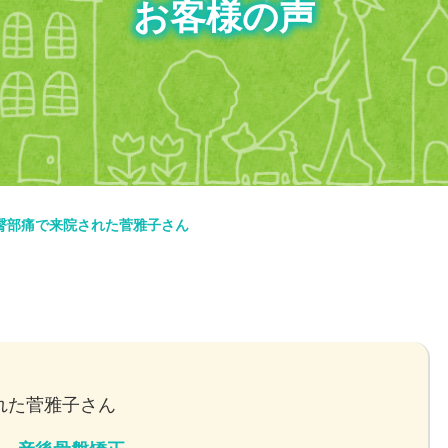
お客様の声
臀部痛で来院された菅雅子さん
れた菅雅子さん