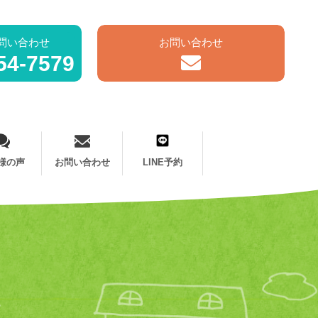
問い合わせ
お問い合わせ
54-7579
様の声
お問い合わせ
LINE予約