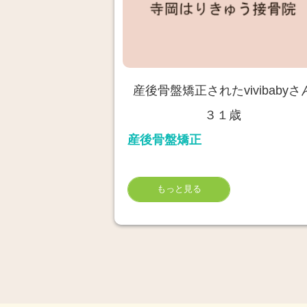
産後骨盤矯正されたvivibabyさ
３１歳
産後骨盤矯正
もっと見る