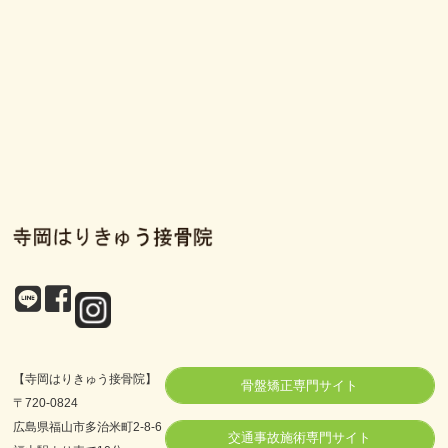
【寺岡はりきゅう接骨院】
骨盤矯正専門サイト
〒720-0824
広島県福山市多治米町2-8-6
交通事故施術専門サイト