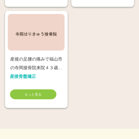
産後の足腰の痛みで福山市
の寺岡接骨院来院４３歳吉
産後骨盤矯正
田彩子さん
もっと見る