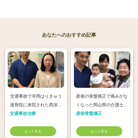
あなたへのおすすめ記事
交通事故で寺岡はりきゅう
産後の骨盤矯正で痛みがな
接骨院に来院された西深津
くなった岡山県の介護士さ
交通事故治療
町匿名さん51歳
産後骨盤矯正
ん
もっと見る
もっと見る