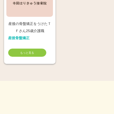
産後の骨盤矯正をうけたＴ
Ｆさん25歳介護職
産後骨盤矯正
もっと見る