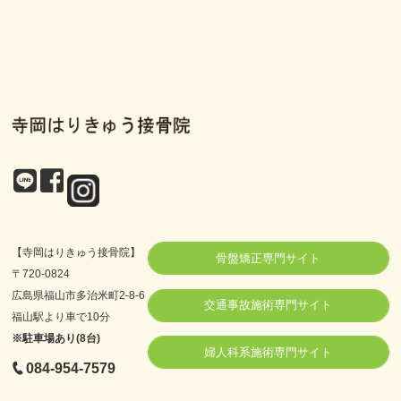
【寺岡はりきゅう接骨院】
骨盤矯正専門サイト
〒720-0824
広島県福山市多治米町2-8-6
交通事故施術専門サイト
福山駅より車で10分
※駐車場あり(8台)
婦人科系施術専門サイト
084-954-7579