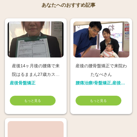
あなたへのおすすめ記事
産後14ヶ月後の腰痛で来
産後の腰骨盤矯正で来院わ
院はるままん27歳カスタ
たなべさん
産後骨盤矯正
マーエンジニア
腰痛治療/骨盤矯正,産後骨盤矯正
もっと見る
もっと見る