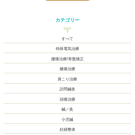
カテゴリー
すべて
特殊電気治療
腰痛治療/骨盤矯正
膝痛治療
肩こり治療
訪問鍼灸
頭痛治療
鍼／灸
小児鍼
妊婦整体