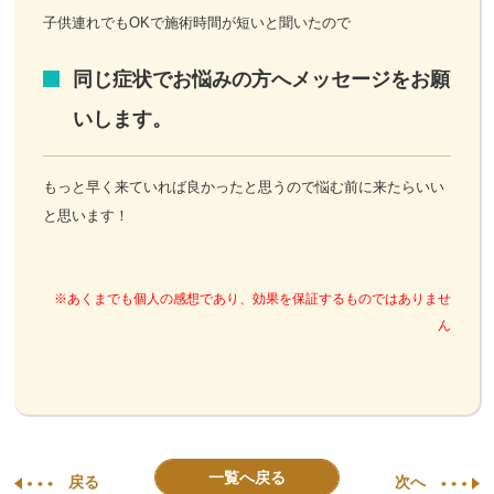
子供連れでもOKで施術時間が短いと聞いたので
同じ症状でお悩みの方へメッセージをお願
いします。
もっと早く来ていれば良かったと思うので悩む前に来たらいい
と思います！
※あくまでも個人の感想であり、効果を保証するものではありませ
ん
一覧へ戻る
戻る
次へ