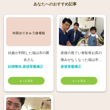
あなたへのおすすめ記事
妊娠が判明した福山市の匿
産後の尾てい骨恥骨お尻の
名さん
痛みがなくなった福山市み
妊婦整体,産後骨盤矯正
産後骨盤矯正
っちゃん
もっと見る
もっと見る