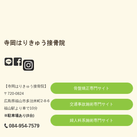
【寺岡はりきゅう接骨院】
骨盤矯正専門サイト
〒720-0824
広島県福山市多治米町2-8-6
交通事故施術専門サイト
福山駅より車で10分
※駐車場あり(8台)
婦人科系施術専門サイト
084-954-7579