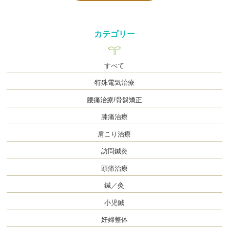
カテゴリー
すべて
特殊電気治療
腰痛治療/骨盤矯正
膝痛治療
肩こり治療
訪問鍼灸
頭痛治療
鍼／灸
小児鍼
妊婦整体