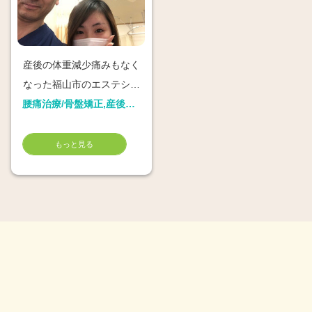
産後の体重減少痛みもなく
なった福山市のエステシャ
ン
腰痛治療/骨盤矯正,産後骨盤矯正
もっと見る