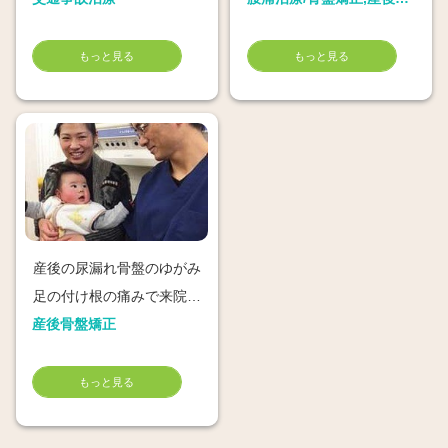
もっと見る
もっと見る
産後の尿漏れ骨盤のゆがみ
足の付け根の痛みで来院渡
産後骨盤矯正
邉美妃さん
もっと見る