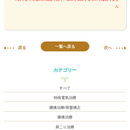
ん
一覧へ戻る
戻る
次へ
カテゴリー
すべて
特殊電気治療
腰痛治療/骨盤矯正
膝痛治療
肩こり治療