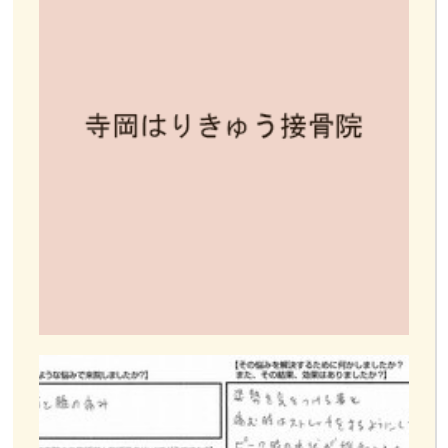
お客様の声
お問い合わせ
LINE予約