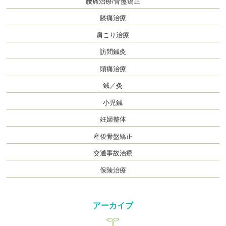
腰痛治療/骨盤矯正
膝痛治療
肩こり治療
訪問鍼灸
頭痛治療
鍼／灸
小児鍼
妊婦整体
産後骨盤矯正
交通事故治療
保険治療
アーカイブ