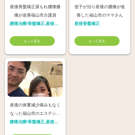
産後骨盤矯正尿もれ腰痛膝
逆子が治り産後の腰痛が改
痛が改善福山市介護員
善した福山市のママさん
腰痛治療/骨盤矯正,産後骨盤矯正
産後骨盤矯正
もっと見る
もっと見る
産後の体重減少痛みもなく
なった福山市のエステシャ
ン
腰痛治療/骨盤矯正,産後骨盤矯正