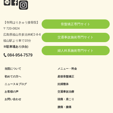
【寺岡はりきゅう接骨院】
骨盤矯正専門サイト
〒720-0824
広島県福山市多治米町2-8-6
交通事故施術専門サイト
福山駅より車で10分
※駐車場あり(8台)
婦人科系施術専門サイト
084-954-7579
当院について
メニュー・料金
初めての方へ
産後骨盤矯正
ニュース＆ブログ
妊婦整体
お客様の声
交通事故治療
お問い合わせ
頭痛・肩こり
腰痛・膝痛