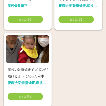
産後骨盤矯正
塚さん
腰痛治療/骨盤矯正,産後骨盤矯正
もっと見る
もっと見る
産後の骨盤矯正でズボンが
履けるようになった府中市
のママ
腰痛治療/骨盤矯正,産後骨盤矯正
もっと見る