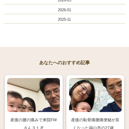
2026-03
2026-01
2025-11
あなたへのおすすめ記事
産後の腰の痛みで来院FM
産後の恥骨痛腰痛便秘が良
さん３１才
くなった福山市の27歳さ