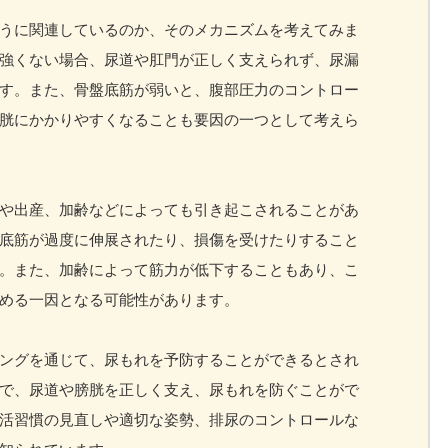
うに関連しているのか、そのメカニズムを考えてみま
強くない場合、尿道や肛門が正しく支えられず、尿漏
す。また、骨盤底筋が弱いと、腹部圧力のコントロー
胱にかかりやすくなることも要因の一つとして考えら
や出産、加齢などによっても引き起こされることがあ
底筋が過度に伸展されたり、損傷を受けたりすること
。また、加齢によって筋力が低下することもあり、こ
める一因となる可能性があります。
ングを通じて、尿もれを予防することができるとされ
で、尿道や膀胱を正しく支え、尿もれを防ぐことがで
活習慣の見直しや適切な姿勢、排尿のコントロールな