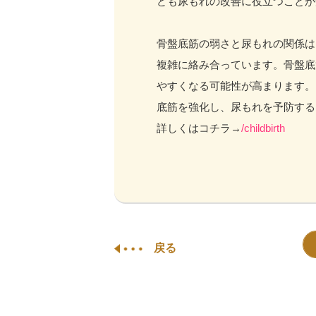
ども尿もれの改善に役立つことが
骨盤底筋の弱さと尿もれの関係は
複雑に絡み合っています。骨盤底
やすくなる可能性が高まります。
底筋を強化し、尿もれを予防する
詳しくはコチラ→
/childbirth
戻る