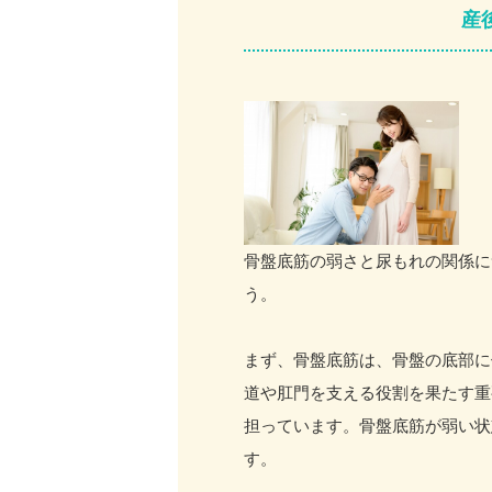
産
骨盤底筋の弱さと尿もれの関係に
う。
まず、骨盤底筋は、骨盤の底部に
道や肛門を支える役割を果たす重
担っています。骨盤底筋が弱い状
す。