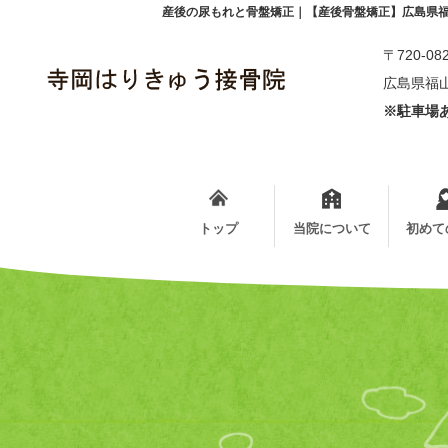
産後の尿もれと骨盤矯正｜【産後骨盤矯正】広島県
〒720-08
広島県福山
※駐車場あ
トップ
当院について
初めて