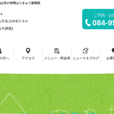
福山市の寺岡はりきゅう接骨院
24
ご予約・お
084-9
市多治米町2-8-6
り(8台)
の方へ
アクセス
メニュー・料金表
ニュース＆ブログ
お客