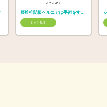
2025/04/08
て
腰椎椎間板ヘルニアは手術をすると良くなるか
もっと見る