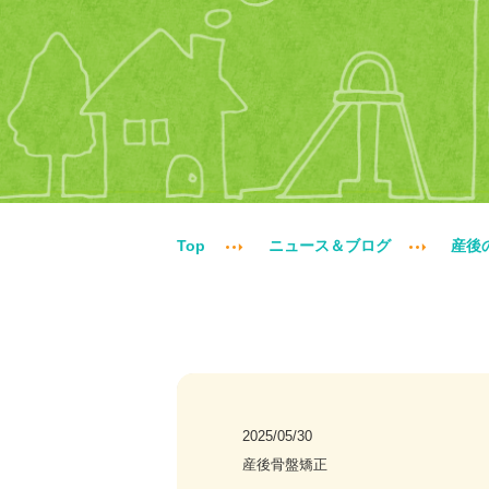
Top
ニュース＆ブログ
産後
2025/05/30
産後骨盤矯正