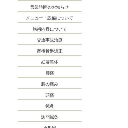
営業時間のお知らせ
メニュー・設備について
施術内容について
交通事故治療
産後骨盤矯正
妊婦整体
腰痛
膝の痛み
頭痛
鍼灸
訪問鍼灸
小児鍼