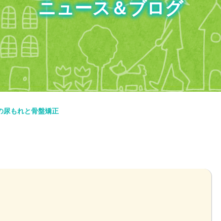
ニュース＆ブログ
の尿もれと骨盤矯正