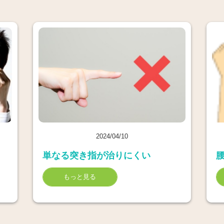
2024/04/10
単なる突き指が治りにくい
もっと見る