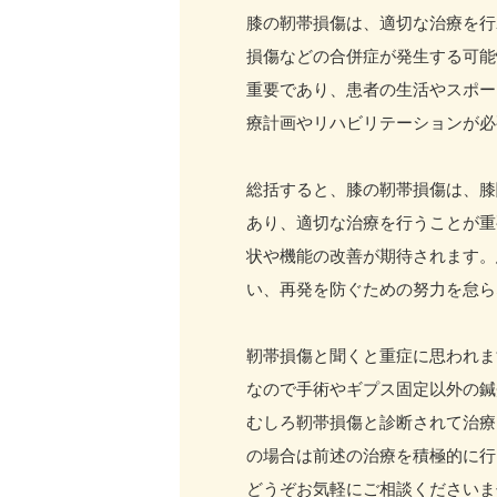
膝の靭帯損傷は、適切な治療を行
損傷などの合併症が発生する可能
重要であり、患者の生活やスポー
療計画やリハビリテーションが必
総括すると、膝の靭帯損傷は、膝
あり、適切な治療を行うことが重
状や機能の改善が期待されます。
い、再発を防ぐための努力を怠ら
靭帯損傷と聞くと重症に思われま
なので手術やギプス固定以外の鍼
むしろ靭帯損傷と診断されて治療
の場合は前述の治療を積極的に行
どうぞお気軽にご相談くださいま