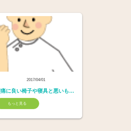
2017/04/01
腰痛に良い椅子や寝具と悪いものの違いとは
もっと見る