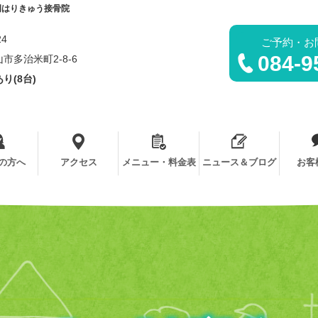
岡はりきゅう接骨院
24
ご予約・お
084-9
市多治米町2-8-6
り(8台)
の方へ
アクセス
メニュー・料金表
ニュース＆ブログ
お客