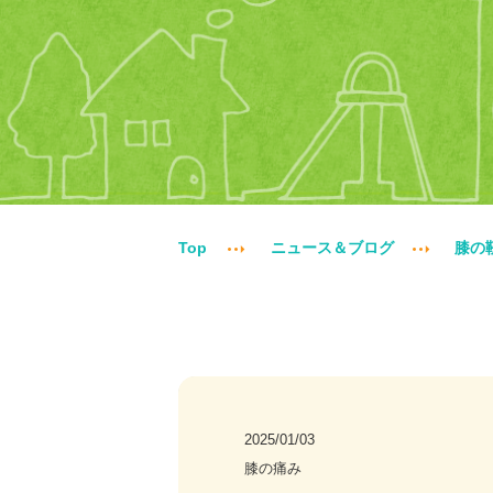
Top
ニュース＆ブログ
膝の
2025/01/03
膝の痛み