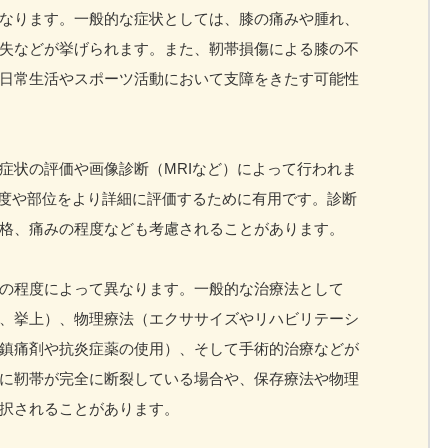
なります。一般的な症状としては、膝の痛みや腫れ、
失などが挙げられます。また、靭帯損傷による膝の不
日常生活やスポーツ活動において支障をきたす可能性
症状の評価や画像診断（MRIなど）によって行われま
程度や部位をより詳細に評価するために有用です。診断
格、痛みの程度なども考慮されることがあります。
の程度によって異なります。一般的な治療法として
、挙上）、物理療法（エクササイズやリハビリテーシ
鎮痛剤や抗炎症薬の使用）、そして手術的治療などが
に靭帯が完全に断裂している場合や、保存療法や物理
択されることがあります。