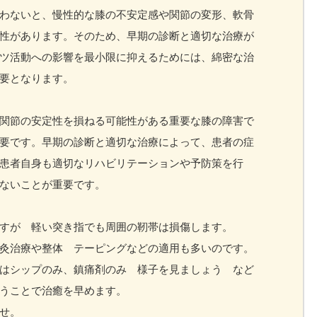
わないと、慢性的な膝の不安定感や関節の変形、軟骨
性があります。そのため、早期の診断と適切な治療が
ツ活動への影響を最小限に抑えるためには、綿密な治
要となります。
関節の安定性を損ねる可能性がある重要な膝の障害で
要です。早期の診断と適切な治療によって、患者の症
患者自身も適切なリハビリテーションや予防策を行
ないことが重要です。
すが 軽い突き指でも周囲の靭帯は損傷します。
灸治療や整体 テーピングなどの適用も多いのです。
はシップのみ、鎮痛剤のみ 様子を見ましょう など
うことで治癒を早めます。
せ。