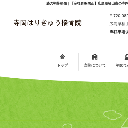
膝の靭帯損傷｜【産後骨盤矯正】広島県福山市の寺
〒720-08
広島県福山
※駐車場あ
トップ
当院について
初めて