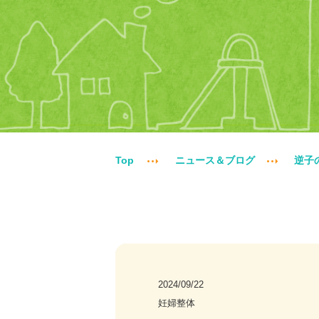
Top
ニュース＆ブログ
逆子
2024/09/22
妊婦整体