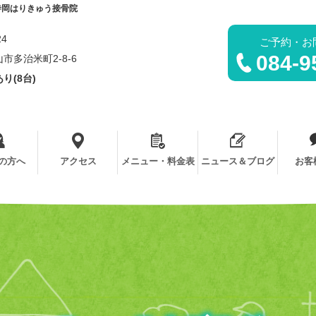
寺岡はりきゅう接骨院
24
ご予約・お
084-9
市多治米町2-8-6
り(8台)
の方へ
アクセス
メニュー・料金表
ニュース＆ブログ
お客