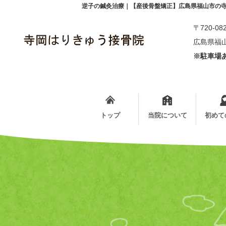
逆子の鍼灸治療｜【産後骨盤矯正】広島県福山市の
〒720-08
広島県福山
※駐車場あ
トップ
当院について
初めて