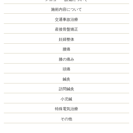
施術内容について
交通事故治療
産後骨盤矯正
妊婦整体
腰痛
膝の痛み
頭痛
鍼灸
訪問鍼灸
小児鍼
特殊電気治療
その他