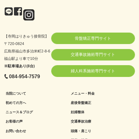
【寺岡はりきゅう接骨院】
骨盤矯正専門サイト
〒720-0824
広島県福山市多治米町2-8-6
交通事故施術専門サイト
福山駅より車で10分
※駐車場あり(8台)
婦人科系施術専門サイト
084-954-7579
当院について
メニュー・料金
初めての方へ
産後骨盤矯正
ニュース＆ブログ
妊婦整体
お客様の声
交通事故治療
お問い合わせ
頭痛・肩こり