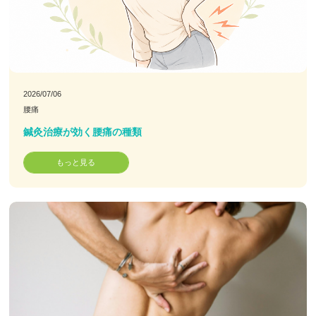
お客様の声
お問い合わせ
2026/07/06
LINE予約
腰痛
鍼灸治療が効く腰痛の種類
もっと見る