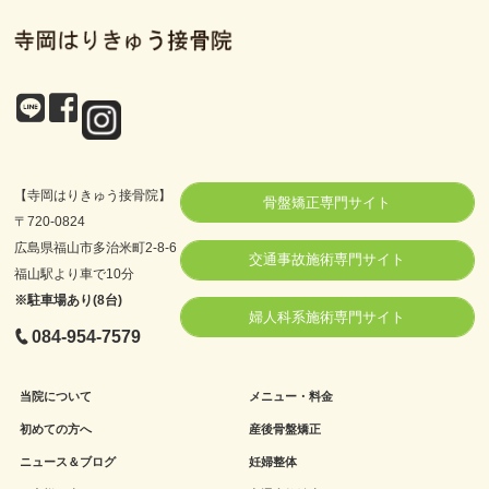
【寺岡はりきゅう接骨院】
骨盤矯正専門サイト
〒720-0824
広島県福山市多治米町2-8-6
交通事故施術専門サイト
福山駅より車で10分
※駐車場あり(8台)
婦人科系施術専門サイト
084-954-7579
当院について
メニュー・料金
初めての方へ
産後骨盤矯正
ニュース＆ブログ
妊婦整体