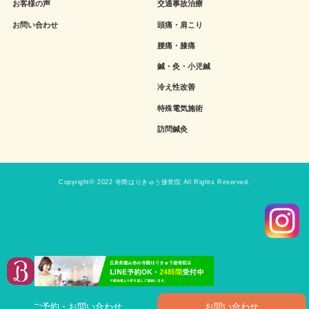
お客様の声
交通事故治療
お問い合わせ
頭痛・肩こり
腰痛・膝痛
鍼・灸・小児鍼
冷え性改善
特殊電気施術
訪問鍼灸
Copyright© 2022 寺岡はりきゅう接骨院 All Rights Reserved.
ご予約・お問い合わせ
お問い合わせ