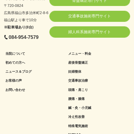
骨盤矯正専門サイト
〒720-0824
広島県福山市多治米町2-8-6
交通事故施術専門サイト
福山駅より車で10分
※駐車場あり(8台)
婦人科系施術専門サイト
084-954-7579
当院について
メニュー・料金
初めての方へ
産後骨盤矯正
ニュース＆ブログ
妊婦整体
お客様の声
交通事故治療
お問い合わせ
頭痛・肩こり
腰痛・膝痛
鍼・灸・小児鍼
冷え性改善
特殊電気施術