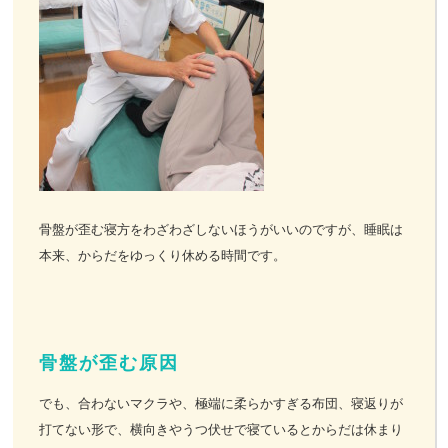
お客様の声
お問い合わせ
LINE予約
骨盤が歪む寝方をわざわざしないほうがいいのですが、睡眠は
本来、からだをゆっくり休める時間です。
骨盤が歪む原因
でも、合わないマクラや、極端に柔らかすぎる布団、寝返りが
打てない形で、横向きやうつ伏せで寝ているとからだは休まり