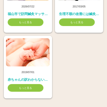
2026/07/22
2017/03/05
福山市で訪問鍼灸マッサージ
生理不順の改善には鍼灸治療が効果的
もっと見る
もっと見る
2019/07/01
赤ちゃんの訳わからない夜泣きに小児ハリ
もっと見る