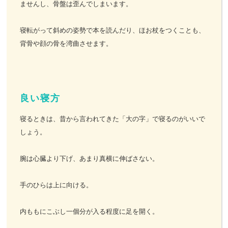
ませんし、骨盤は歪んでしまいます。
寝転がって斜めの姿勢で本を読んだり、ほお杖をつくことも、
背骨や顔の骨を湾曲させます。
良い寝方
寝るときは、昔から言われてきた「大の字」で寝るのがいいで
しょう。
腕は心臓より下げ、あまり真横に伸ばさない。
手のひらは上に向ける。
内ももにこぶし一個分が入る程度に足を開く。