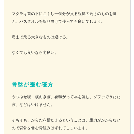
マクラは首の下にこぶし一個分が入る程度の高さのものを選
ぶ、バスタオルを折り曲げて使っても良いでしょう。
肩まで乗る大きなものは避ける。
なくても良いなら尚良い。
骨盤が歪む寝方
うつぶせ寝、横向き寝、寝転がって本を読む、ソファでうたた
寝、などはいけません。
そもそも、からだを横たえるということは、重力がかからない
ので背骨を含む骨組みはずれてしまいます。