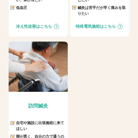
低血圧
鍼灸は苦手だが早く痛みを取
りたい
冷え性改善はこちら
特殊電気施術はこちら
訪問鍼灸
自宅や施設に出張施術に来て
ほしい
脚が悪く、自分の力で通うの