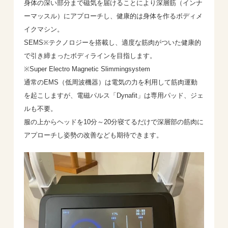
身体の深い部分まで磁気を届けることにより深層筋（インナ
ーマッスル）にアプローチし、健康的は身体を作るボディメ
イクマシン。
SEMS※テクノロジーを搭載し、適度な筋肉がついた健康的
で引き締まったボディラインを目指します。
※Super Electro Magnetic Slimmingsystem
通常のEMS（低周波機器）は電気の力を利用して筋肉運動
を起こしますが、電磁パルス「Dynafit」は専用パッド、ジェ
ルも不要。
服の上からヘッドを10分～20分寝てるだけで深層部の筋肉に
アプローチし姿勢の改善なども期待できます。