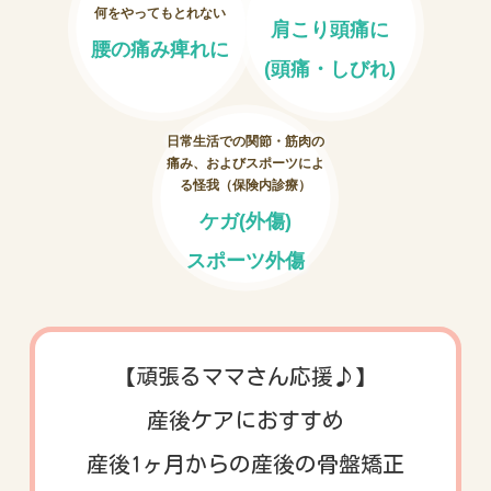
何をやってもとれない
肩こり頭痛に
腰の痛み痺れに
お客様の声
(頭痛・しびれ)
お問い合わせ
日常生活での関節・筋肉の
痛み、およびスポーツによ
LINE予約
る怪我（保険内診療）
ケガ(外傷)
スポーツ外傷
【頑張るママさん応援♪】
産後ケアにおすすめ
産後1ヶ月からの産後の骨盤矯正