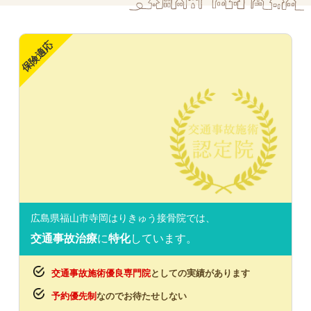
保険適応
広島県福山市寺岡はりきゅう接骨院では、
交通事故治療
に
特化
しています。
交通事故施術優良専門院
としての実績があります
予約優先制
なのでお待たせしない