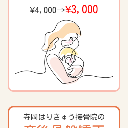
¥3,000
¥4,000→
寺岡はりきゅう
接骨院の