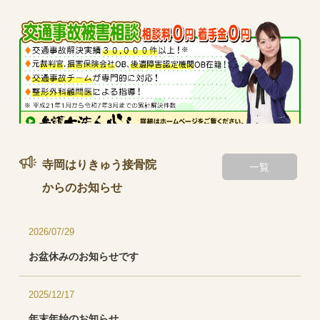
当院は、交通事故に大変詳しい弁護士法人心さんの助言を受けるな
寺岡はりきゅう接骨院
一覧
どし、交通事故被害者の方の救済に力を入れております。
からの
お知らせ
2026/07/29
お盆休みのお知らせです
2025/12/17
年末年始のお知らせ