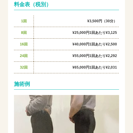
料金表（税別）
1回
¥3,500円（30分）
8回
¥25,000円
1回あたり¥3,125
16回
¥40,000円
1回あたり¥2,500
24回
¥55,000円
1回あたり¥2,292
32回
¥65,000円
1回あたり¥2,031
施術例