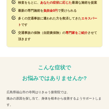
検査をもとに、
あなたの症状に応じた
最適な施術を提案
最新の専門施術を
負担金0円
で受けられる
多くの交通事故に遭われた方を救済してきた
エキスパー
ト
です
交通事故の保険（自賠責保険）の
専門家をご紹介
させて
頂きます
こんな症状で
お悩みではありませんか?
広島県福山市の寺岡はりきゅう接骨院では、
痛みの原因を探し当て、身体を根本から改善するようサポートしま
す。