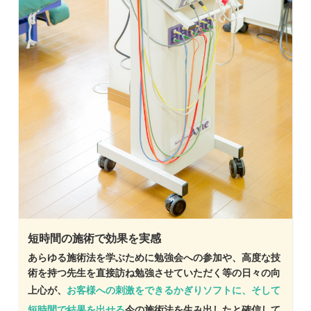
短時間の施術で効果を実感
あらゆる施術法を学ぶために勉強会への参加や、高度な技
術を持つ先生を直接訪ね勉強させていただく等の日々の向
上心が、
お客様への刺激をできるかぎりソフトに、そして
短時間で結果を出せる
今の施術法を生み出したと確信して