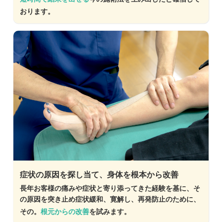
おります。
症状の原因を探し当て、身体を根本から改善
長年お客様の痛みや症状と寄り添ってきた経験を基に、そ
の原因を突き止め症状緩和、寛解し、再発防止のために、
その。
根元からの改善
を試みます。