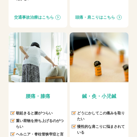
交通事故治療はこちら
頭痛・肩こりはこちら
腰痛・膝痛
鍼・灸・小児鍼
朝起きると腰がつらい
どうにかしてこの痛みを取り
たい
重い荷物を持ち上げるのがつ
らい
慢性的な肩こりに悩まされて
いる
ヘルニア・脊柱管狭窄症と言