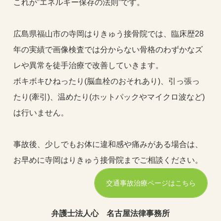
これが”エネルギー保存の法則”です。
広島県福山市の寺岡はりきゅう接骨院では、臨床歴28
年の実績で画像検査では分からない骨格のわずかなズ
レや異常を徒手治療で改善していきます。
ボキボキひねったり(脳血栓のおそれあり)、引っ張っ
たり(牽引)、温めたり(ホットパックやマイクロ波など)
は行いません。
事故後、少しでもお体に違和感や痛みがある場合は、
お早めに寺岡はりきゅう接骨院までご相談ください。
交通事故治療ページはこちら
弁護士法人心 名古屋法律事務所