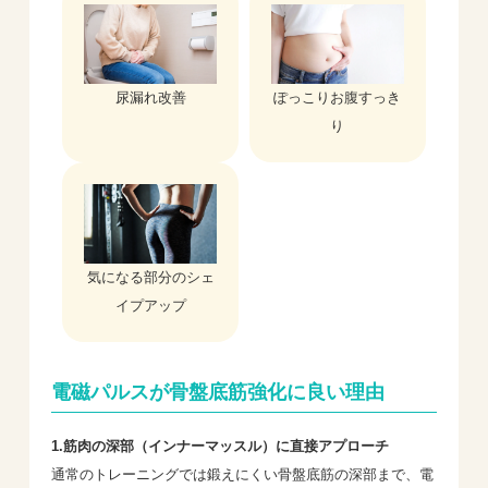
尿漏れ改善
ぽっこりお腹すっき
り
気になる部分のシェ
イプアップ
電磁パルスが骨盤底筋強化に良い理由
1.筋肉の深部（インナーマッスル）に直接アプローチ
通常のトレーニングでは鍛えにくい骨盤底筋の深部まで、電