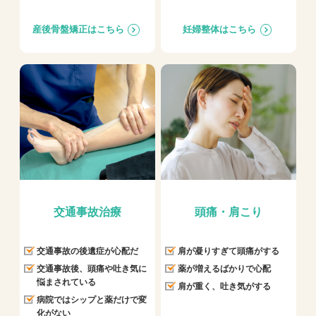
産後骨盤矯正はこちら
妊婦整体はこちら
交通事故治療
頭痛・肩こり
交通事故の後遺症が心配だ
肩が凝りすぎて頭痛がする
交通事故後、頭痛や吐き気に
薬が増えるばかりで心配
悩まされている
肩が重く、吐き気がする
病院ではシップと薬だけで変
化がない