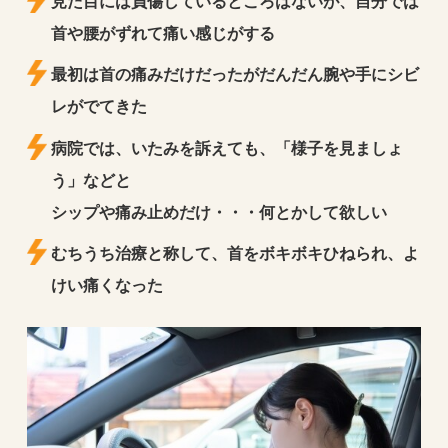
見た目には負傷しているところはないが、自分では
首や腰がずれて痛い感じがする
最初は首の痛みだけだったがだんだん腕や手にシビ
レがでてきた
病院では、いたみを訴えても、「様子を見ましょ
う」などと
シップや痛み止めだけ・・・何とかして欲しい
むちうち治療と称して、首をボキボキひねられ、よ
けい痛くなった