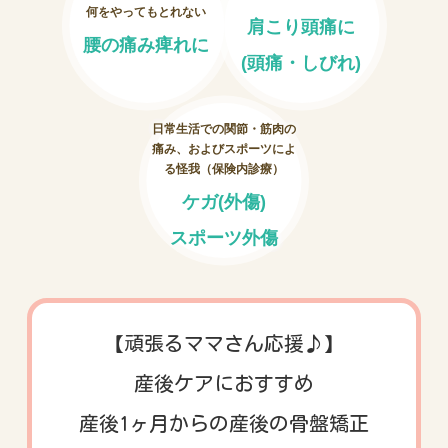
何をやってもとれない
肩こり頭痛に
腰の痛み痺れに
お客様の声
(頭痛・しびれ)
お問い合わせ
日常生活での関節・筋肉の
痛み、およびスポーツによ
LINE予約
る怪我（保険内診療）
ケガ(外傷)
スポーツ外傷
【頑張るママさん応援♪】
産後ケアにおすすめ
産後1ヶ月からの産後の骨盤矯正