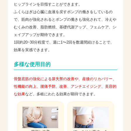
ヒップラインを目指すことができます。
ふくらはぎは心臓に血液を戻すポンプの働きをしているの
で、筋肉が強化されるとポンプの働きも強化されて、冷えや
むくみの改善、脂肪燃焼、基礎代謝アップ、フェムケア、シ
ェイプアップが期待できます。
1回約20~30分程度で、週に1〜2回を数週間続けることで、
効果を実感できます。
多様な使用目的
骨盤底筋の強化による尿失禁の改善や、産後のリカバリー、
性機能の向上、腰痛予防、改善、アンチエイジング、美容的
な効果
など、多岐にわたる効果が期待できます。