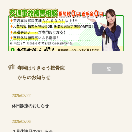
当院は、交通事故に大変詳しい弁護士法人心さんの助言を受けるな
寺岡はりきゅう接骨院
一覧
どし、交通事故被害者の方の救済に力を入れております。
からの
お知らせ
2025/02/22
休日診療のおしらせ
2025/02/06
２月休診日のおしらせ