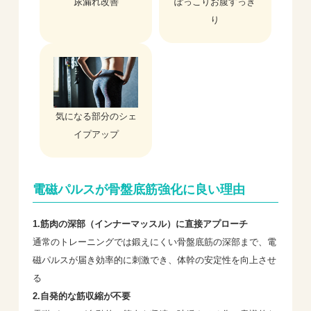
尿漏れ改善
ぽっこりお腹すっき
り
気になる部分のシェ
イプアップ
電磁パルスが骨盤底筋強化に良い理由
1.筋肉の深部（インナーマッスル）に直接アプローチ
通常のトレーニングでは鍛えにくい骨盤底筋の深部まで、電
磁パルスが届き効率的に刺激でき、体幹の安定性を向上させ
る
2.自発的な筋収縮が不要