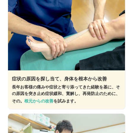
症状の原因を探し当て、身体を根本から改善
長年お客様の痛みや症状と寄り添ってきた経験を基に、そ
の原因を突き止め症状緩和、寛解し、再発防止のために、
その。
根元からの改善
を試みます。