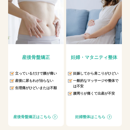
産後骨盤矯正
妊婦・マタニティ整体
立っているだけで腰が痛い
妊娠してから肩こりがひどい
産後に尿もれが治らない
一般的なマッサージや整体で
は不安
生理痛がひどいまたは不順
腰周りが痛くて出産が不安
産後骨盤矯正はこちら
妊婦整体はこちら