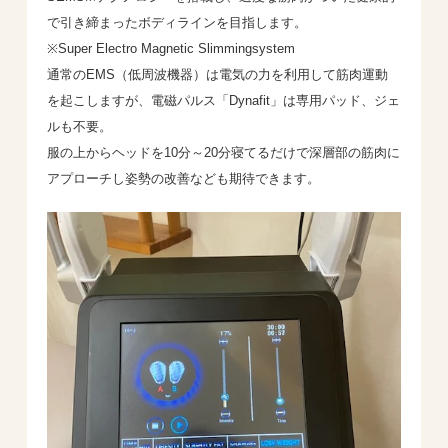
で引き締まったボディラインを目指します。
※Super Electro Magnetic Slimmingsystem
通常のEMS（低周波機器）は電気の力を利用して筋肉運動
を起こしますが、電磁パルス「Dynafit」は専用パッド、ジェ
ルも不要。
服の上からヘッドを10分～20分寝てるだけで深層部の筋肉に
アプローチし姿勢の改善なども期待できます。