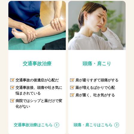
交通事故治療
頭痛・肩こり
交通事故の後遺症が心配だ
肩が凝りすぎて頭痛がする
交通事故後、頭痛や吐き気に
薬が増えるばかりで心配
悩まされている
肩が重く、吐き気がする
病院ではシップと薬だけで変
化がない
交通事故治療はこちら
頭痛・肩こりはこちら