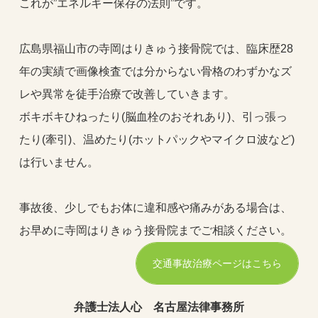
これが”エネルギー保存の法則”です。
広島県福山市の寺岡はりきゅう接骨院では、臨床歴28
年の実績で画像検査では分からない骨格のわずかなズ
レや異常を徒手治療で改善していきます。
ボキボキひねったり(脳血栓のおそれあり)、引っ張っ
たり(牽引)、温めたり(ホットパックやマイクロ波など)
は行いません。
事故後、少しでもお体に違和感や痛みがある場合は、
お早めに寺岡はりきゅう接骨院までご相談ください。
交通事故治療ページはこちら
弁護士法人心 名古屋法律事務所