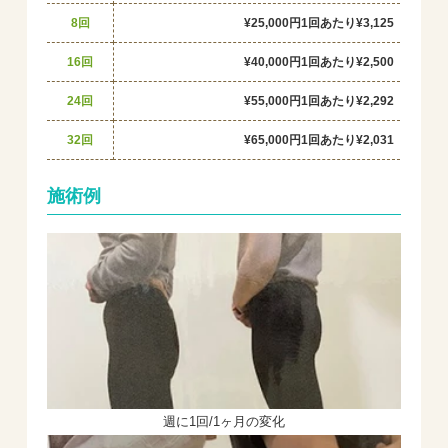
8回
¥25,000円
1回あたり¥3,125
16回
¥40,000円
1回あたり¥2,500
24回
¥55,000円
1回あたり¥2,292
32回
¥65,000円
1回あたり¥2,031
施術例
週に1回/1ヶ月の変化