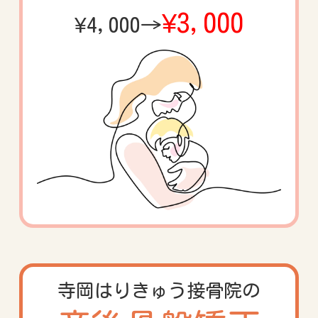
¥3,000
¥4,000→
寺岡はりきゅう
接骨院の