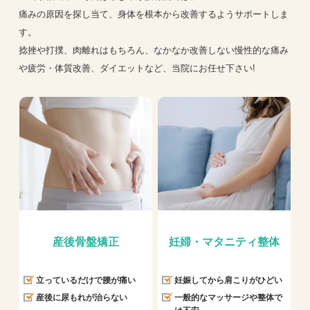
痛みの原因を探し当て、身体を根本から改善するようサポートしま
す。
捻挫や打撲、肉離れはもちろん、なかなか改善しない慢性的な痛み
や疲労・体質改善、ダイエットなど、当院にお任せ下さい!
産後骨盤矯正
妊婦・マタニティ整体
立っているだけで腰が痛い
妊娠してから肩こりがひどい
産後に尿もれが治らない
一般的なマッサージや整体で