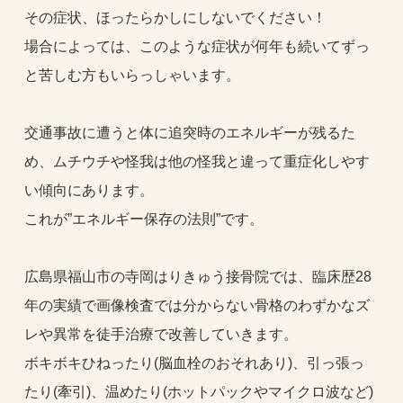
その症状、ほったらかしにしないでください！
場合によっては、このような症状が何年も続いてずっ
と苦しむ方もいらっしゃいます。
交通事故に遭うと体に追突時のエネルギーが残るた
め、ムチウチや怪我は他の怪我と違って重症化しやす
い傾向にあります。
これが”エネルギー保存の法則”です。
広島県福山市の寺岡はりきゅう接骨院では、臨床歴28
年の実績で画像検査では分からない骨格のわずかなズ
レや異常を徒手治療で改善していきます。
ボキボキひねったり(脳血栓のおそれあり)、引っ張っ
たり(牽引)、温めたり(ホットパックやマイクロ波など)