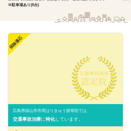
※駐車場あり(8台)
保険適応
広島県福山市寺岡はりきゅう接骨院では、
交通事故治療
に
特化
しています。