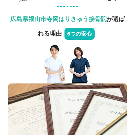
広島県福山市寺岡はりきゅう接骨院
が選ば
れる理由
6つの安心