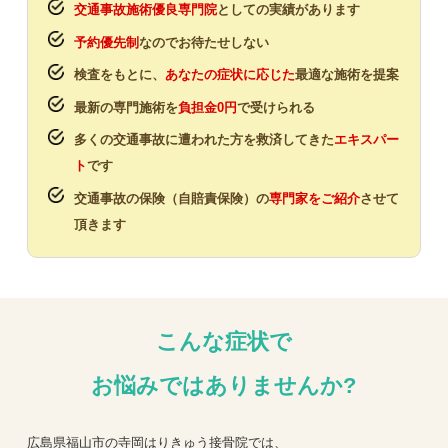
交通事故施術優良専門院
としての実績があります
予約優先制
なのでお待たせしない
検査をもとに、
あなたの症状に応じた
最適な施術を提案
最新の専門施術を
負担金0円
で受けられる
多くの交通事故に遭われた方を救済してきた
エキスパー
ト
です
交通事故の保険（自賠責保険）の
専門家をご紹介
させて
頂きます
こんな症状で
お悩みではありませんか?
広島県福山市の寺岡はりきゅう接骨院では、