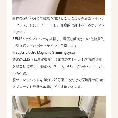
身体の深い部分まで磁気を届けることにより深層筋（インナ
ーマッスル）にアプローチし、健康的は身体を作るボディメ
イクマシン。
SEMS※テクノロジーを搭載し、適度な筋肉がついた健康的
で引き締まったボディラインを目指します。
※Super Electro Magnetic Slimmingsystem
通常のEMS（低周波機器）は電気の力を利用して筋肉運動
を起こしますが、電磁パルス「Dynafit」は専用パッド、ジェ
ルも不要。
服の上からヘッドを10分～20分寝てるだけで深層部の筋肉に
アプローチし姿勢の改善なども期待できます。