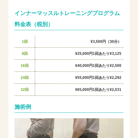
インナーマッスルトレーニングプログラム
料金表（税別）
1回
¥3,500円（30分）
8回
¥25,000円
1回あたり¥3,125
16回
¥40,000円
1回あたり¥2,500
24回
¥55,000円
1回あたり¥2,292
32回
¥65,000円
1回あたり¥2,031
施術例