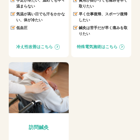
手足が冷たい、温めても中々
費用が掛かっても痛みを早く
温まらない
取りたい
気温が高い日でも汗をかかな
早く仕事復帰、スポーツ復帰
い、体が冷たい
したい
低血圧
鍼灸は苦手だが早く痛みを取
りたい
冷え性改善はこちら
特殊電気施術はこちら
訪問鍼灸