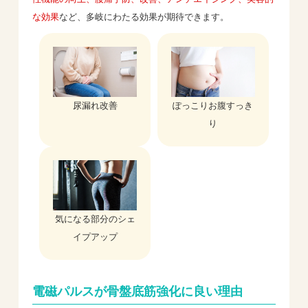
な効果
など、多岐にわたる効果が期待できます。
尿漏れ改善
ぽっこりお腹すっき
り
気になる部分のシェ
イプアップ
電磁パルスが骨盤底筋強化に良い理由