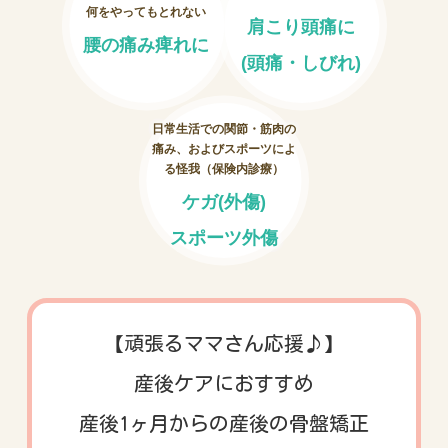
何をやってもとれない
肩こり頭痛に
腰の痛み痺れに
お客様の声
(頭痛・しびれ)
お問い合わせ
日常生活での関節・筋肉の
痛み、およびスポーツによ
LINE予約
る怪我（保険内診療）
ケガ(外傷)
スポーツ外傷
【頑張るママさん応援♪】
産後ケアにおすすめ
産後1ヶ月からの産後の骨盤矯正