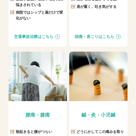
悩まされている
肩が重く、吐き気がする
病院ではシップと薬だけで変
化がない
交通事故治療はこちら
頭痛・肩こりはこちら
腰痛・膝痛
鍼・灸・小児鍼
朝起きると腰がつらい
どうにかしてこの痛みを取り