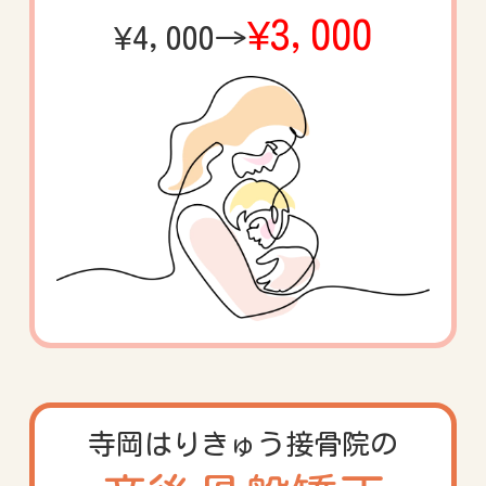
¥3,000
¥4,000→
寺岡はりきゅう
接骨院の