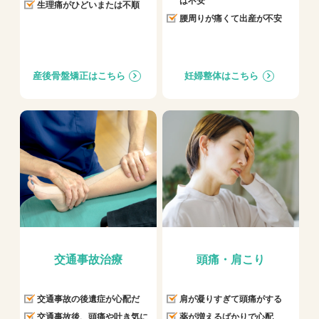
は不安
生理痛がひどいまたは不順
腰周りが痛くて出産が不安
産後骨盤矯正はこちら
妊婦整体はこちら
交通事故治療
頭痛・肩こり
交通事故の後遺症が心配だ
肩が凝りすぎて頭痛がする
交通事故後、頭痛や吐き気に
薬が増えるばかりで心配